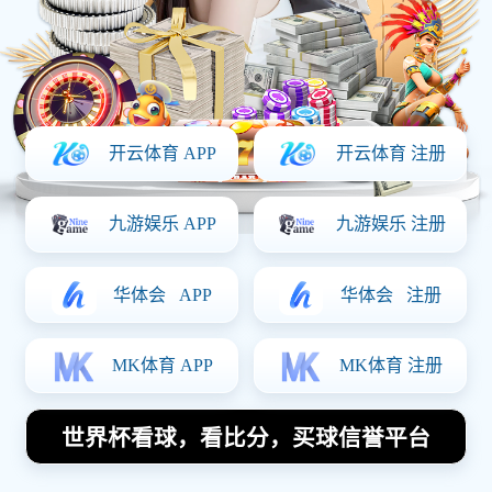
英超：曼城 2 - 1 阿森纳 [完场]
NBA：湖人 
🔴 正在直播 (焦点赛事)
查看全部 >
LIVE
英超 / 第24轮
2 - 1
利物浦
切尔西
下半场 72'
📊 实时统计
💬 聊球室