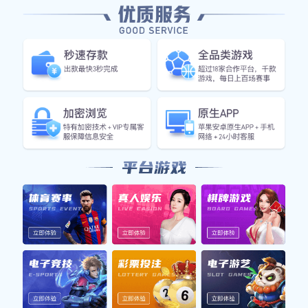
LIVE
NBA / 常规赛
98 -
金州勇士
洛杉矶湖人
102
第三节 04:12
📊 实时统计
💬 聊球室
📰 体育新闻资讯
更多新闻 >
深度：欧冠决赛战术演变分析