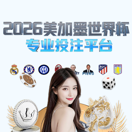
彩神(Vll)
登录
注册
追求健康，一起成长
科技赋能体育，数据驱动热爱。在这里，获取
全球顶级赛事实时动态，参与专业级数据分
析，与千万球迷共同见证荣耀时刻。