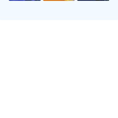
解析顶级球队如何在防守转换中占据主动...
转会传闻：顶级前锋或加盟豪门
最新转会市场情报，豪门球队动作频频...
💬 球迷互动社区
参与赛果预测，赢取积分奖励
加入我们的官方竞猜，用你的专业眼光挑战全