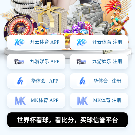
英超：曼城 2 - 1 阿森纳 [完场]
🔴 正在直播 (焦点赛事)
查看全部 >
LIVE
英超 / 第24轮
2 - 1
利物浦
切尔西
下半场 72'
📊 实时统计
💬 聊球室